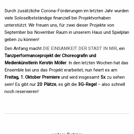
Durch zusätzliche Corona-Förderungen im letzten Jahr wurden
viele Soloselbstständige finanziell bei Projektvorhaben
unterstützt. Wir freuen uns, für zwei dieser Projekte von
September bis November Raum in unserem Haus und Spielplan
geben zu können!
Den Anfang macht
DIE EINSAMKEIT DER STADT IN MIR
, ein
Tanzperformanceprojekt der Choreografin und
Medienkünstlerin Kerstin Möller
. In den letzten Wochen hat das
Ensemble bei uns das Projekt erarbeitet, nun feiert es am
Freitag, 1. Oktober Premiere
und wird insgesamt
5x
zu sehen
sein! Es gibt nur
20 Plätze
, es gilt die
3G-Regel
– also schnell
noch reservieren!