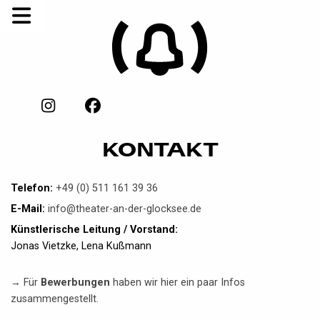
KONTAKT
Telefon:
+49 (0) 511 161 39 36
E-Mail:
info@theater-an-der-glocksee.de
Künstlerische Leitung / Vorstand:
Jonas Vietzke, Lena Kußmann
→ Für
Bewerbungen
haben wir hier ein paar Infos
zusammengestellt.