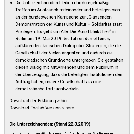
Die Unterzeichnenden bleiben durch regelmäßige
Treffen im Austausch miteinander und beteiligen sich
an der bundesweiten Kampagne zur „Glänzenden
Demonstration der Kunst und Kultur – Solidarität statt
Privilegien. Es geht um Alle. Die Kunst bleibt frei!“ in
Berlin am 19. Mai 2019. Sie führen den offenen,
aufklärenden, kritischen Dialog über Strategien, die die
Gesellschaft der Vielen angreifen und dadurch die
demokratischen Grundwerte untergraben. Sie gestalten
diesen Dialog mit Mitwirkenden und dem Publikum in
der Überzeugung, dass die beteiligten Institutionen den
Auftrag haben, unsere Gesellschaft als eine
demokratische fortzuentwickeln.
Download der Erklärung
> hier
Download English Version
> here
Die Unterzeichnenden: (Stand 22.3.2019)
• Leibniz Universität Hannover, Dr. Ole Hruschka, Studiengang