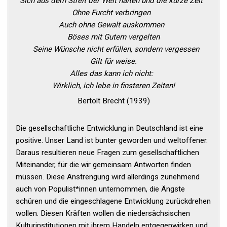
Sich aus dem Streit der Welt halten und die kurze Zeit
Ohne Furcht verbringen
Auch ohne Gewalt auskommen
Böses mit Gutem vergelten
Seine Wünsche nicht erfüllen, sondern vergessen
Gilt für weise.
Alles das kann ich nicht:
Wirklich, ich lebe in finsteren Zeiten!
Bertolt Brecht (1939)
Die gesellschaftliche Entwicklung in Deutschland ist eine
positive. Unser Land ist bunter geworden und weltoffener.
Daraus resultieren neue Fragen zum gesellschaftlichen
Miteinander, für die wir gemeinsam Antworten finden
müssen. Diese Anstrengung wird allerdings zunehmend
auch von Populist*innen unternommen, die Ängste
schüren und die eingeschlagene Entwicklung zurückdrehen
wollen. Diesen Kräften wollen die niedersächsischen
Kulturinstitutionen mit ihrem Handeln entgegenwirken und