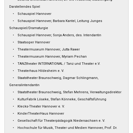
Darstellendes Spiel
• Schauspiel Hannover
• Schauspiel Hannover, Barbara Kantel, Leitung Junges
Schauspiel/Dramaturgie
• Schauspiel Hannover, Sonja Anders, des. Intendantin
• Staatsoper Hannover
• Theatermuseum Hannover, Jutta Rawer
• Theatermuseum Hannover, Myriam Pechan
• TANZtheater INTERNATIONAL / Tanz und Theater e.V.
• Theaterhaus Hildesheim e. V.
• Staatstheater Braunschweig, Dagmar Schlingmann,
Generalintendantin
• Staatstheater Braunschweig, Stefan Mehrens, Verwaltungsdirektor
• KulturFabrik Löseke, Stefan Könneke, Geschäftsführung
• Klecks-Theater Hannover e. V.
• KinderTheaterHaus Hannover
• Gesellschaft für Theaterpädagogik Niedersachsen e. V.
• Hochschule für Musik, Theater und Medien Hannover, Prof. Dr.