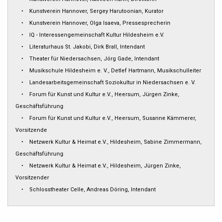
• Kunstverein Hannover, Sergey Harutoonian, Kurator
• Kunstverein Hannover, Olga Isaeva, Pressesprecherin
• IQ - Interessengemeinschaft Kultur Hildesheim e.V.
• Literaturhaus St. Jakobi, Dirk Brall, Intendant
• Theater für Niedersachsen, Jörg Gade, Intendant
• Musikschule Hildesheim e. V., Detlef Hartmann, Musikschulleiter
• Landesarbeitsgemeinschaft Soziokultur in Niedersachsen e. V.
• Forum für Kunst und Kultur e.V., Heersum, Jürgen Zinke,
Geschäftsführung
• Forum für Kunst und Kultur e.V., Heersum, Susanne Kämmerer,
Vorsitzende
• Netzwerk Kultur & Heimat e.V., Hildesheim, Sabine Zimmermann,
Geschäftsführung
• Netzwerk Kultur & Heimat e.V., Hildesheim, Jürgen Zinke,
Vorsitzender
• Schlosstheater Celle, Andreas Döring, Intendant