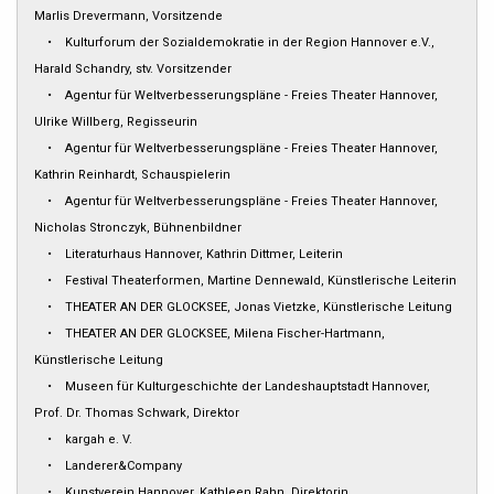
Marlis Drevermann, Vorsitzende
• Kulturforum der Sozialdemokratie in der Region Hannover e.V.,
Harald Schandry, stv. Vorsitzender
• Agentur für Weltverbesserungspläne - Freies Theater Hannover,
Ulrike Willberg, Regisseurin
• Agentur für Weltverbesserungspläne - Freies Theater Hannover,
Kathrin Reinhardt, Schauspielerin
• Agentur für Weltverbesserungspläne - Freies Theater Hannover,
Nicholas Stronczyk, Bühnenbildner
• Literaturhaus Hannover, Kathrin Dittmer, Leiterin
• Festival Theaterformen, Martine Dennewald, Künstlerische Leiterin
• THEATER AN DER GLOCKSEE, Jonas Vietzke, Künstlerische Leitung
• THEATER AN DER GLOCKSEE, Milena Fischer-Hartmann,
Künstlerische Leitung
• Museen für Kulturgeschichte der Landeshauptstadt Hannover,
Prof. Dr. Thomas Schwark, Direktor
• kargah e. V.
• Landerer&Company
• Kunstverein Hannover, Kathleen Rahn, Direktorin