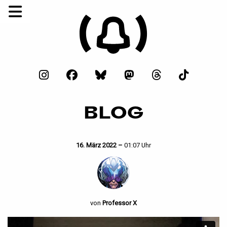
BLOG
16. März 2022 –
01:07 Uhr
von
Professor X