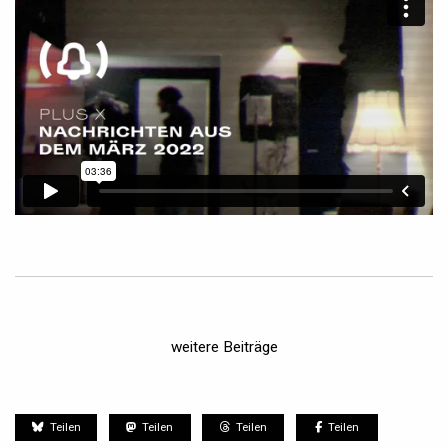
weitere Beiträge
Teilen
Teilen
Teilen
Teilen