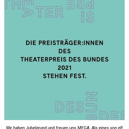
Wir haben Jubelgrund und freuen uns MEGA: Als eines von elf