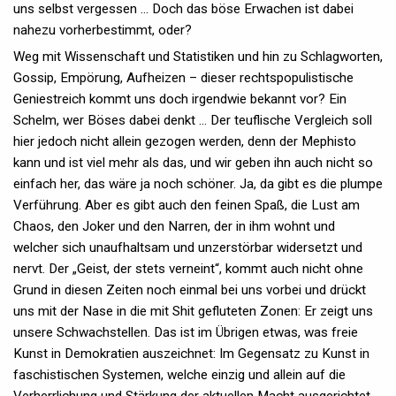
uns selbst vergessen … Doch das böse Erwachen ist dabei
nahezu vorherbestimmt, oder?
Weg mit Wissenschaft und Statistiken und hin zu Schlagworten,
Gossip, Empörung, Aufheizen – dieser rechtspopulistische
Geniestreich kommt uns doch irgendwie bekannt vor? Ein
Schelm, wer Böses dabei denkt … Der teuflische Vergleich soll
hier jedoch nicht allein gezogen werden, denn der Mephisto
kann und ist viel mehr als das, und wir geben ihn auch nicht so
einfach her, das wäre ja noch schöner. Ja, da gibt es die plumpe
Verführung. Aber es gibt auch den feinen Spaß, die Lust am
Chaos, den Joker und den Narren, der in ihm wohnt und
welcher sich unaufhaltsam und unzerstörbar widersetzt und
nervt. Der „Geist, der stets verneint“, kommt auch nicht ohne
Grund in diesen Zeiten noch einmal bei uns vorbei und drückt
uns mit der Nase in die mit Shit gefluteten Zonen: Er zeigt uns
unsere Schwachstellen. Das ist im Übrigen etwas, was freie
Kunst in Demokratien auszeichnet: Im Gegensatz zu Kunst in
faschistischen Systemen, welche einzig und allein auf die