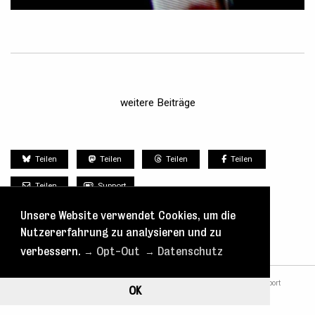
weitere Beiträge
Teilen
Teilen
Teilen
Teilen
Teilen
Support
Unsere Website verwendet Cookies, um die
Nutzererfahrung zu analysieren und zu
verbessern.
→ Opt-Out
→ Datenschutz
nach oben
Tickets
Spielplan
Kontakt
Blog
Support
OK
Datenschutz
Impressum