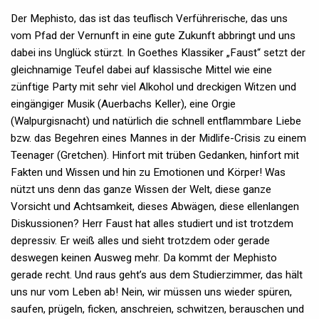
Der Mephisto, das ist das teuflisch Verführerische, das uns
vom Pfad der Vernunft in eine gute Zukunft abbringt und uns
dabei ins Unglück stürzt. In Goethes Klassiker „Faust“ setzt der
gleichnamige Teufel dabei auf klassische Mittel wie eine
zünftige Party mit sehr viel Alkohol und dreckigen Witzen und
eingängiger Musik (Auerbachs Keller), eine Orgie
(Walpurgisnacht) und natürlich die schnell entflammbare Liebe
bzw. das Begehren eines Mannes in der Midlife-Crisis zu einem
Teenager (Gretchen). Hinfort mit trüben Gedanken, hinfort mit
Fakten und Wissen und hin zu Emotionen und Körper! Was
nützt uns denn das ganze Wissen der Welt, diese ganze
Vorsicht und Achtsamkeit, dieses Abwägen, diese ellenlangen
Diskussionen? Herr Faust hat alles studiert und ist trotzdem
depressiv. Er weiß alles und sieht trotzdem oder gerade
deswegen keinen Ausweg mehr. Da kommt der Mephisto
gerade recht. Und raus geht’s aus dem Studierzimmer, das hält
uns nur vom Leben ab! Nein, wir müssen uns wieder spüren,
saufen, prügeln, ficken, anschreien, schwitzen, berauschen und