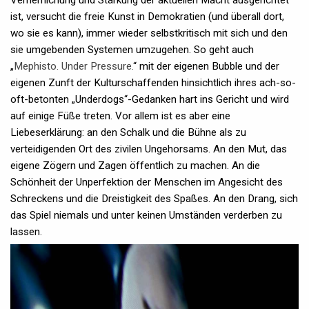
Verherrlichung und Stärkung der aktuellen Macht ausgerichtet
ist, versucht die freie Kunst in Demokratien (und überall dort,
wo sie es kann), immer wieder selbstkritisch mit sich und den
sie umgebenden Systemen umzugehen. So geht auch
„
Mephisto. Under Pressure.
“ mit der eigenen Bubble und der
eigenen Zunft der Kulturschaffenden hinsichtlich ihres ach-so-
oft-betonten „Underdogs“-Gedanken hart ins Gericht und wird
auf einige Füße treten. Vor allem ist es aber eine
Liebeserklärung: an den Schalk und die Bühne als zu
verteidigenden Ort des zivilen Ungehorsams. An den Mut, das
eigene Zögern und Zagen öffentlich zu machen. An die
Schönheit der Unperfektion der Menschen im Angesicht des
Schreckens und die Dreistigkeit des Spaßes. An den Drang, sich
das Spiel niemals und unter keinen Umständen verderben zu
lassen.