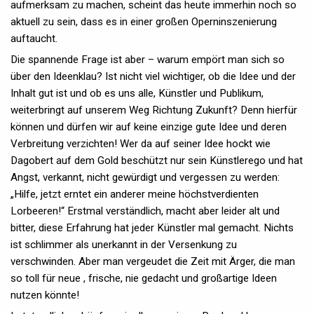
aufmerksam zu machen, scheint das heute immerhin noch so
aktuell zu sein, dass es in einer großen Operninszenierung
auftaucht.
Die spannende Frage ist aber – warum empört man sich so
über den Ideenklau? Ist nicht viel wichtiger, ob die Idee und der
Inhalt gut ist und ob es uns alle, Künstler und Publikum,
weiterbringt auf unserem Weg Richtung Zukunft? Denn hierfür
können und dürfen wir auf keine einzige gute Idee und deren
Verbreitung verzichten! Wer da auf seiner Idee hockt wie
Dagobert auf dem Gold beschützt nur sein Künstlerego und hat
Angst, verkannt, nicht gewürdigt und vergessen zu werden:
„Hilfe, jetzt erntet ein anderer meine höchstverdienten
Lorbeeren!“ Erstmal verständlich, macht aber leider alt und
bitter, diese Erfahrung hat jeder Künstler mal gemacht. Nichts
ist schlimmer als unerkannt in der Versenkung zu
verschwinden. Aber man vergeudet die Zeit mit Ärger, die man
so toll für neue , frische, nie gedacht und großartige Ideen
nutzen könnte!