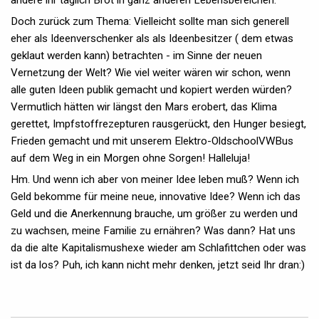
Doch zurück zum Thema: Vielleicht sollte man sich generell
eher als Ideenverschenker als als Ideenbesitzer ( dem etwas
geklaut werden kann) betrachten - im Sinne der neuen
Vernetzung der Welt? Wie viel weiter wären wir schon, wenn
alle guten Ideen publik gemacht und kopiert werden würden?
Vermutlich hätten wir längst den Mars erobert, das Klima
gerettet, Impfstoffrezepturen rausgerückt, den Hunger besiegt,
Frieden gemacht und mit unserem Elektro-OldschoolVWBus
auf dem Weg in ein Morgen ohne Sorgen! Halleluja!
Hm. Und wenn ich aber von meiner Idee leben muß? Wenn ich
Geld bekomme für meine neue, innovative Idee? Wenn ich das
Geld und die Anerkennung brauche, um größer zu werden und
zu wachsen, meine Familie zu ernähren? Was dann? Hat uns
da die alte Kapitalismushexe wieder am Schlafittchen oder was
ist da los? Puh, ich kann nicht mehr denken, jetzt seid Ihr dran:)