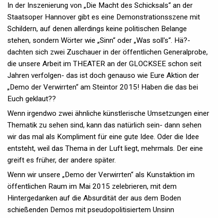
In der Inszenierung von „Die Macht des Schicksals“ an der
Staatsoper Hannover gibt es eine Demonstrationsszene mit
Schildern, auf denen allerdings keine politischen Belange
stehen, sondern Wörter wie „Sinn“ oder „Was soll's“. Hä?-
dachten sich zwei Zuschauer in der öffentlichen Generalprobe,
die unsere Arbeit im THEATER an der GLOCKSEE schon seit
Jahren verfolgen- das ist doch genauso wie Eure Aktion der
„Demo der Verwirrten“ am Steintor 2015! Haben die das bei
Euch geklaut??
Wenn irgendwo zwei ähnliche künstlerische Umsetzungen einer
Thematik zu sehen sind, kann das natürlich sein- dann sehen
wir das mal als Kompliment für eine gute Idee. Oder die Idee
entsteht, weil das Thema in der Luft liegt, mehrmals. Der eine
greift es früher, der andere später.
Wenn wir unsere „Demo der Verwirrten“ als Kunstaktion im
öffentlichen Raum im Mai 2015 zelebrieren, mit dem
Hintergedanken auf die Absurdität der aus dem Boden
schießenden Demos mit pseudopolitisiertem Unsinn