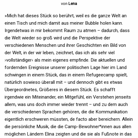
von
Lena
»Mich hat dieses Stück so berührt, weil es die ganze Welt an
einen Tisch und mich damit aus meiner Bubble holen kann.
Irgendetwas in mir bekommt Raum zu atmen – dadurch, dass
die Welt wieder so groß wird und die Perspektive der
verschiedenen Menschen und ihrer Geschichten ein Bild von
der Welt, in der wir leben, zeichnet, das ich als sehr viel
›vollständiger‹ als mein eigenes empfinde. Die aktuellen und
fordernden Ereignisse unserer politischen Lage hier im Land
schwingen in einem Stück, das in einem Refugeecamp spielt,
natürlich sowieso überall mit – und dennoch gibt es etwas
Übergeordnetes, Größeres in diesem Stück. Es schafft
irgendwie ein Miteinander, ein Mitgefühl, ein Verstehen jenseits
allem, was uns doch immer wieder trennt – und zu dem auch
die verschiedenen Sprachen gehören, die die Kommunikation
eigentlich erschweren müssten, de facto aber bereichern. Allein
die persönliche Musik, die die Camp-Bewohner*innen aus allen
möglichen Ländern Elina zeigten und die sie als Fußnote in das