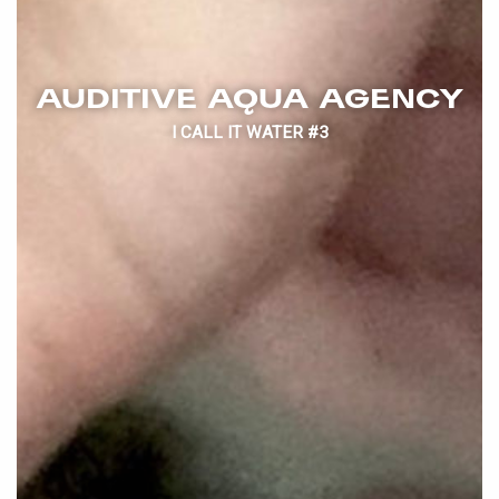
AUDITIVE AQUA AGENCY
I CALL IT WATER #3