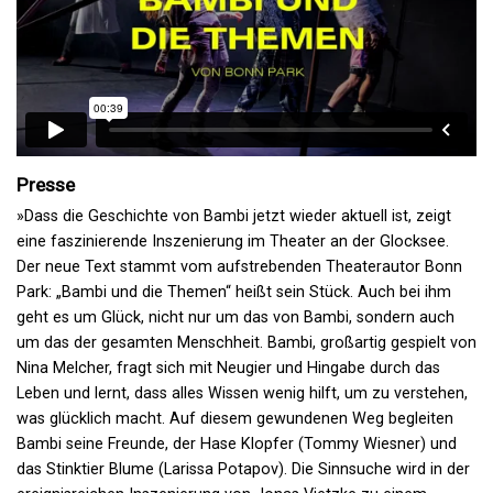
Presse
»Dass die Geschichte von Bambi jetzt wieder aktuell ist, zeigt
eine faszinierende Inszenierung im Theater an der Glocksee.
Der neue Text stammt vom aufstrebenden Theaterautor Bonn
Park: „Bambi und die Themen“ heißt sein Stück. Auch bei ihm
geht es um Glück, nicht nur um das von Bambi, sondern auch
um das der gesamten Menschheit. Bambi, großartig gespielt von
Nina Melcher, fragt sich mit Neugier und Hingabe durch das
Leben und lernt, dass alles Wissen wenig hilft, um zu verstehen,
was glücklich macht. Auf diesem gewundenen Weg begleiten
Bambi seine Freunde, der Hase Klopfer (Tommy Wiesner) und
das Stinktier Blume (Larissa Potapov). Die Sinnsuche wird in der