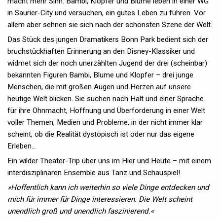
macht mehr Sinn: Bambi, Klopfer und Blume leben in einer WG
in Saurier-City und versuchen, ein gutes Leben zu führen. Vor
allem aber sehnen sie sich nach der schönsten Szene der Welt.
Das Stück des jungen Dramatikers Bonn Park bedient sich der
bruchstückhaften Erinnerung an den Disney-Klassiker und
widmet sich der noch unerzählten Jugend der drei (scheinbar)
bekannten Figuren Bambi, Blume und Klopfer – drei junge
Menschen, die mit großen Augen und Herzen auf unsere
heutige Welt blicken. Sie suchen nach Halt und einer Sprache
für ihre Ohnmacht, Hoffnung und Überforderung in einer Welt
voller Themen, Medien und Probleme, in der nicht immer klar
scheint, ob die Realität dystopisch ist oder nur das eigene
Erleben…
Ein wilder Theater-Trip über uns im Hier und Heute – mit einem
interdisziplinären Ensemble aus Tanz und Schauspiel!
»Hoffentlich kann ich weiterhin so viele Dinge entdecken und
mich für immer für Dinge interessieren. Die Welt scheint
unendlich groß und unendlich faszinierend.«