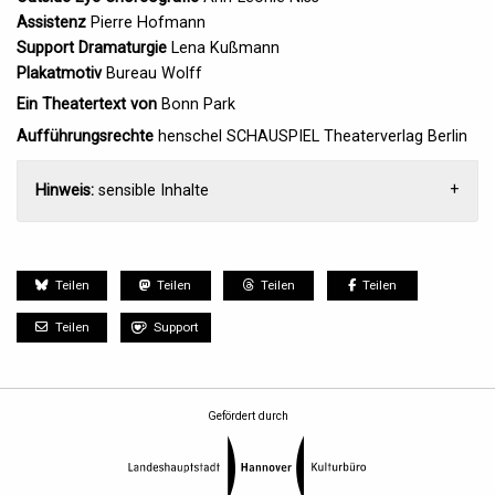
Assistenz
Pierre Hofmann
Support Dramaturgie
Lena Kußmann
Plakatmotiv
Bureau Wolff
Ein Theatertext von
Bonn Park
Aufführungsrechte
henschel SCHAUSPIEL Theaterverlag Berlin
Hinweis:
sensible Inhalte
Teilen
Teilen
Teilen
Teilen
Teilen
Support
Gefördert durch