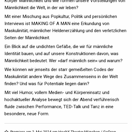
Körper Männlichkeit und wie formen unsere Vorstellungen von
Männlichkeit die Welt, in der wir leben?
Mit einer Mischung aus Popkultur, Politik und persönlichen
Interviews ist MAKING OF A MAN eine Erkundung von
Maskulinität, männlicher Heldenerzählung und den verletzlichen
Seiten der Männlichkeit.
Ein Blick auf die undichten Gefäße, die wir für männliche
Identität bauen, und auf unsere Konstruktionen davon, was
Männlichkeit bedeutet. Wer »darf männlich sein« und warum?
Wie können wir jenseits der starr gemeißelten Codes der
Maskulinität andere Wege des Zusammenseins in der Welt
finden? Und was für Potentiale liegen darin?
Mit viel Humor, vollem Medien- und Körpereinsatz und
hochaktueller Analyse bewegt sich der Abend verführerisch
fluide zwischen Performance, TED-Talk und Tanz in eine
besondere, neue Form.