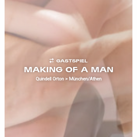
GASTSPIEL
MAKING OF A MAN
Quindell Orton > München/Athen