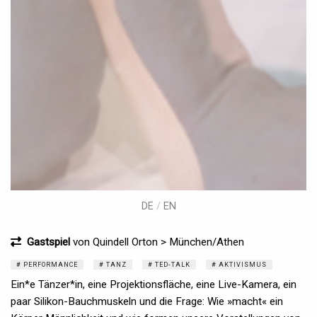
DE
/
EN
Gastspiel
von Quindell Orton > München/Athen
PERFORMANCE
TANZ
TED-TALK
AKTIVISMUS
Ein*e Tänzer*in, eine Projektionsfläche, eine Live-Kamera, ein
paar Silikon-Bauchmuskeln und die Frage: Wie »macht« ein