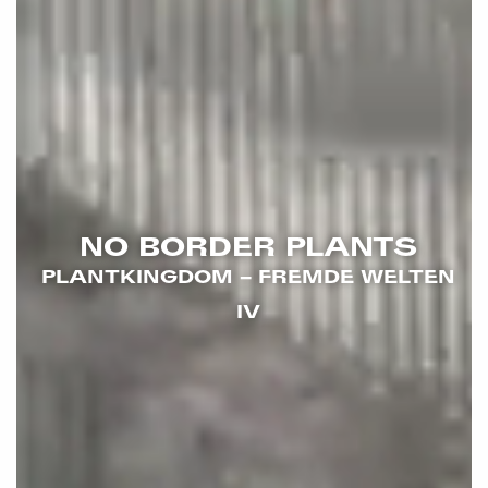
NO BORDER PLANTS
PLANTKINGDOM – FREMDE WELTEN
IV