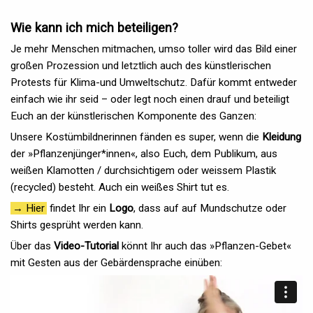
Wie kann ich mich beteiligen?
Je mehr Menschen mitmachen, umso toller wird das Bild einer
großen Prozession und letztlich auch des künstlerischen
Protests für Klima-und Umweltschutz. Dafür kommt entweder
einfach wie ihr seid – oder legt noch einen drauf und beteiligt
Euch an der künstlerischen Komponente des Ganzen:
Unsere Kostümbildnerinnen fänden es super, wenn die
Kleidung
der »Pflanzenjünger*innen«, also Euch, dem Publikum, aus
weißen Klamotten / durchsichtigem oder weissem Plastik
(recycled) besteht. Auch ein weißes Shirt tut es.
→ Hier
findet Ihr ein
Logo
, dass auf auf Mundschutze oder
Shirts gesprüht werden kann.
Über das
Video-Tutorial
könnt Ihr auch das »Pflanzen-Gebet«
mit Gesten aus der Gebärdensprache einüben: