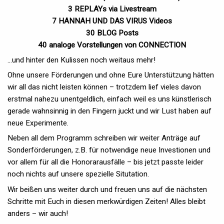
3 REPLAYs via Livestream
7 HANNAH UND DAS VIRUS Videos
30 BLOG Posts
40 analoge Vorstellungen von CONNECTION
...und hinter den Kulissen noch weitaus mehr!
Ohne unsere Förderungen und ohne Eure Unterstützung hätten
wir all das nicht leisten können – trotzdem lief vieles davon
erstmal nahezu unentgeldlich, einfach weil es uns künstlerisch
gerade wahnsinnig in den Fingern juckt und wir Lust haben auf
neue Experimente.
Neben all dem Programm schreiben wir weiter Anträge auf
Sonderförderungen, z.B. für notwendige neue Investionen und
vor allem für all die Honorarausfälle – bis jetzt passte leider
noch nichts auf unsere spezielle Situtation.
Wir beißen uns weiter durch und freuen uns auf die nächsten
Schritte mit Euch in diesen merkwürdigen Zeiten! Alles bleibt
anders – wir auch!