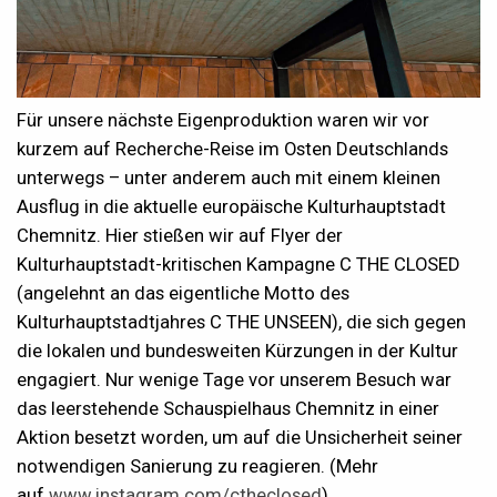
Für unsere nächste Eigenproduktion waren wir vor
kurzem auf Recherche-Reise im Osten Deutschlands
unterwegs – unter anderem auch mit einem kleinen
Ausflug in die aktuelle europäische Kulturhauptstadt
Chemnitz. Hier stießen wir auf Flyer der
Kulturhauptstadt-kritischen Kampagne C THE CLOSED
(angelehnt an das eigentliche Motto des
Kulturhauptstadtjahres C THE UNSEEN), die sich gegen
die lokalen und bundesweiten Kürzungen in der Kultur
engagiert. Nur wenige Tage vor unserem Besuch war
das leerstehende Schauspielhaus Chemnitz in einer
Aktion besetzt worden, um auf die Unsicherheit seiner
notwendigen Sanierung zu reagieren. (Mehr
auf
www.instagram.com/ctheclosed
)