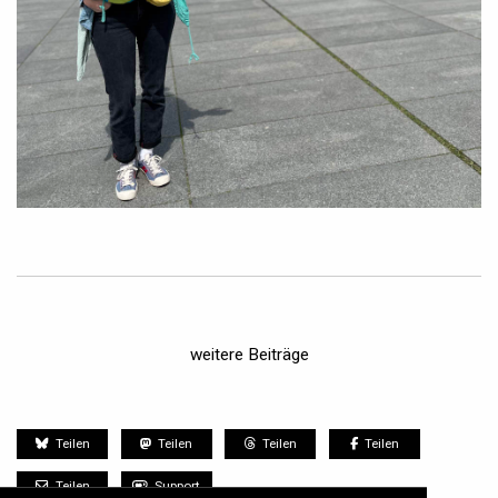
weitere Beiträge
Teilen
Teilen
Teilen
Teilen
Teilen
Support