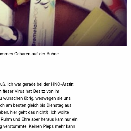
stummes Gebaren auf der Bühne
muß. Ich war gerade bei der HNO-Ärztin:
 fieser Virus hat Besitz von ihr
 zu wünschen übrig, weswegen sie uns
ch am besten gleich bis Dienstag aus
en, hier geht das nicht!) Ich wollte
 Ruhm und Ehre aber heraus kam nur ein
rig verstummte. Keinen Pieps mehr kann