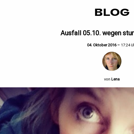
BLOG
Ausfall 05.10. wegen st
04. Oktober 2016 –
17:24 U
von
Lena