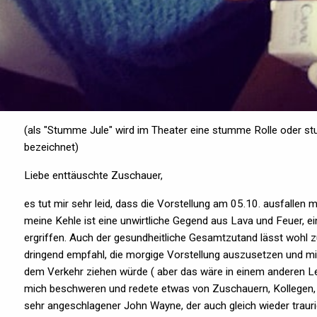
(als "Stumme Jule" wird im Theater eine stumme Rolle oder 
bezeichnet)
Liebe enttäuschte Zuschauer,
es tut mir sehr leid, dass die Vorstellung am 05.10. ausfallen 
meine Kehle ist eine unwirtliche Gegend aus Lava und Feuer, ein
ergriffen. Auch der gesundheitliche Gesamtzutand lässt wohl
dringend empfahl, die morgige Vorstellung auszusetzen und mi
dem Verkehr ziehen würde ( aber das wäre in einem anderen Leb
mich beschweren und redete etwas von Zuschauern, Kollegen,
sehr angeschlagener John Wayne, der auch gleich wieder trau