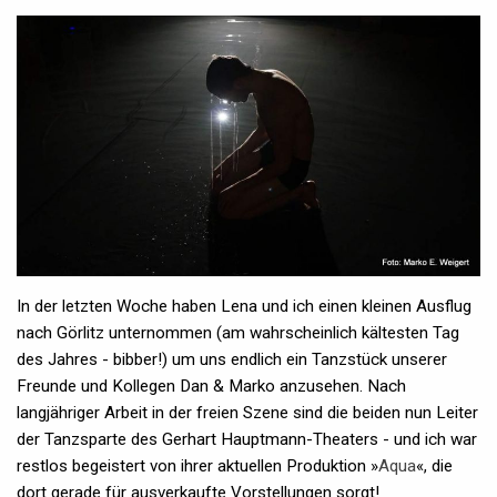
In der letzten Woche haben Lena und ich einen kleinen Ausflug
nach Görlitz unternommen (am wahrscheinlich kältesten Tag
des Jahres - bibber!) um uns endlich ein Tanzstück unserer
Freunde und Kollegen Dan & Marko anzusehen. Nach
langjähriger Arbeit in der freien Szene sind die beiden nun Leiter
der Tanzsparte des Gerhart Hauptmann-Theaters - und ich war
restlos begeistert von ihrer aktuellen Produktion »
Aqua
«, die
dort gerade für ausverkaufte Vorstellungen sorgt!