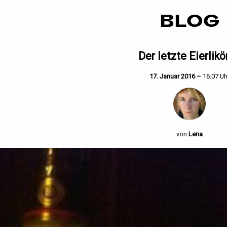
BLOG
Der letzte Eierlikör
17. Januar 2016 –
16:07 Uh
von
Lena