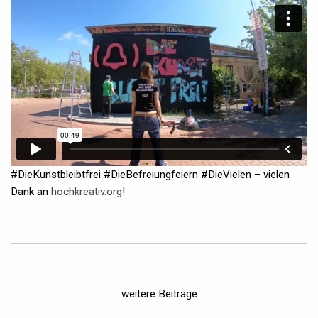
#DieKunstbleibtfrei #DieBefreiungfeiern #DieVielen – vielen
Dank an
hochkreativ.org
!
weitere Beiträge