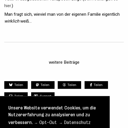
hier
.)
Man fragt sich, wieviel man von der eigenen Familie eigentlich
wirklich
weiß...
weitere Beiträge
Teilen
Teilen
Teilen
Teilen
Teilen
Support
Unsere Website verwendet Cookies, um die
Nutzererfahrung zu analysieren und zu
verbessern.
→ Opt-Out
→ Datenschutz