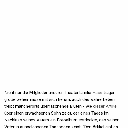
Nicht nur die Mitglieder unserer Theaterfamilie
Hase
tragen
große Geheimnisse mit sich herum, auch das wahre Leben
treibt mancherorts überraschende Blüten - wie
dieser Artikel
über einen erwachsenen Sohn zeigt, der eines Tages im
Nachlass seines Vaters ein Fotoalbum entdeckte, das seinen
Vater in ausgelassenen Tanzposen zeigt. (Den Artikel gibt es