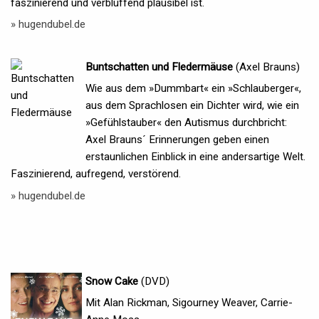
faszinierend und verblüffend plausibel ist.
» hugendubel.de
Buntschatten und Fledermäuse
(Axel Brauns)
Wie aus dem »Dummbart« ein »Schlauberger«,
aus dem Sprachlosen ein Dichter wird, wie ein
»Gefühlstauber« den Autismus durchbricht:
Axel Brauns´ Erinnerungen geben einen
erstaunlichen Einblick in eine andersartige Welt.
Faszinierend, aufregend, verstörend.
» hugendubel.de
Snow Cake
(DVD)
Mit Alan Rickman, Sigourney Weaver, Carrie-