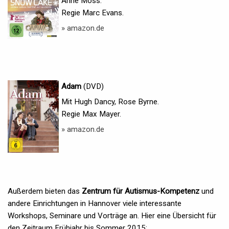
Anne Moss.
Regie Marc Evans.
» amazon.de
Adam
(DVD)
Mit Hugh Dancy, Rose Byrne.
Regie Max Mayer.
» amazon.de
Außerdem bieten das
Zentrum für Autismus-Kompetenz
und
andere Einrichtungen in Hannover viele interessante
Workshops, Seminare und Vorträge an. Hier eine Übersicht für
den Zeitraum Frühjahr bis Sommer 2015: