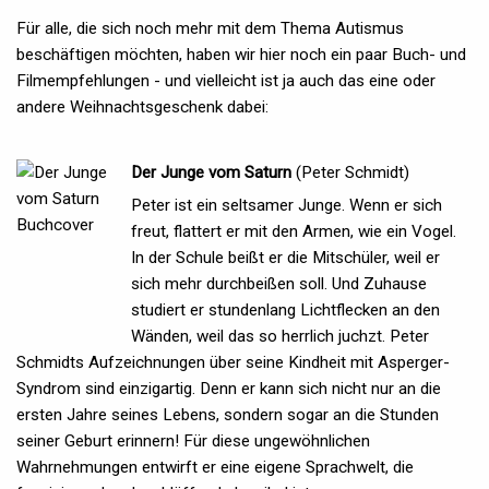
Für alle, die sich noch mehr mit dem Thema Autismus
beschäftigen möchten, haben wir hier noch ein paar Buch- und
Filmempfehlungen - und vielleicht ist ja auch das eine oder
andere Weihnachtsgeschenk dabei:
Der Junge vom Saturn
(Peter Schmidt)
Peter ist ein seltsamer Junge. Wenn er sich
freut, flattert er mit den Armen, wie ein Vogel.
In der Schule beißt er die Mitschüler, weil er
sich mehr durchbeißen soll. Und Zuhause
studiert er stundenlang Lichtflecken an den
Wänden, weil das so herrlich juchzt. Peter
Schmidts Aufzeichnungen über seine Kindheit mit Asperger-
Syndrom sind einzigartig. Denn er kann sich nicht nur an die
ersten Jahre seines Lebens, sondern sogar an die Stunden
seiner Geburt erinnern! Für diese ungewöhnlichen
Wahrnehmungen entwirft er eine eigene Sprachwelt, die