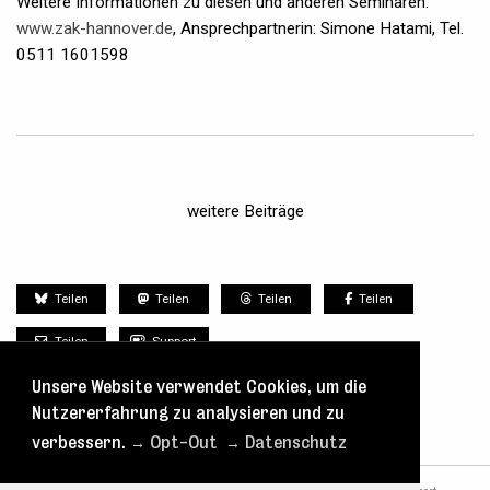
Weitere Informationen zu diesen und anderen Seminaren:
www.zak-hannover.de
, Ansprechpartnerin: Simone Hatami, Tel.
0511 1601598
weitere Beiträge
Teilen
Teilen
Teilen
Teilen
Teilen
Support
Unsere Website verwendet Cookies, um die
Nutzererfahrung zu analysieren und zu
verbessern.
→ Opt-Out
→ Datenschutz