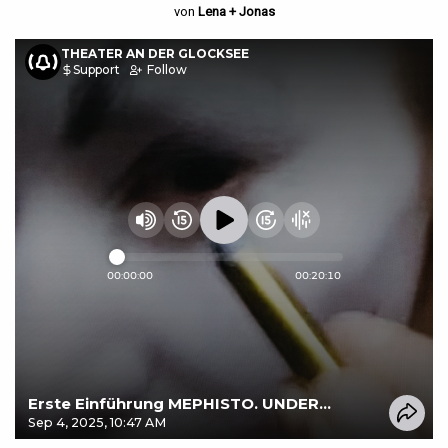
von
Lena + Jonas