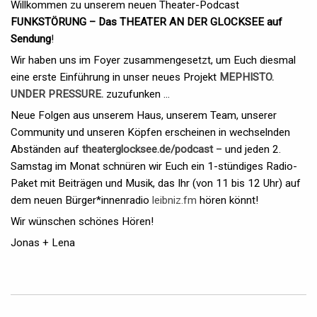
Willkommen zu unserem neuen Theater-Podcast
FUNKSTÖRUNG – Das THEATER AN DER GLOCKSEE auf
Sendung
!
Wir haben uns im Foyer zusammengesetzt, um Euch diesmal
eine erste Einführung in unser neues Projekt
MEPHISTO.
UNDER PRESSURE.
zuzufunken ...
Neue Folgen aus unserem Haus, unserem Team, unserer
Community und unseren Köpfen erscheinen in wechselnden
Abständen auf
theaterglocksee.de/podcast
– und jeden 2.
Samstag im Monat schnüren wir Euch ein 1-stündiges Radio-
Paket mit Beiträgen und Musik, das Ihr (von 11 bis 12 Uhr) auf
dem neuen Bürger*innenradio
leibniz.fm
hören könnt!
Wir wünschen schönes Hören!
Jonas + Lena