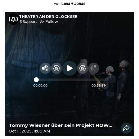
von
Lena + Jonas