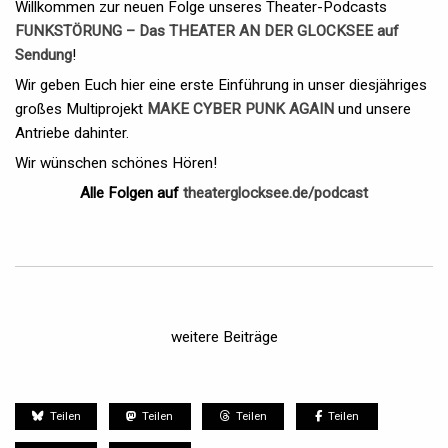
Willkommen zur neuen Folge unseres Theater-Podcasts
FUNKSTÖRUNG – Das THEATER AN DER GLOCKSEE auf
Sendung
!
Wir geben Euch hier eine erste Einführung in unser diesjähriges
großes Multiprojekt
MAKE CYBER PUNK AGAIN
und unsere
Antriebe dahinter.
Wir wünschen schönes Hören!
Alle Folgen auf
theaterglocksee.de/podcast
weitere Beiträge
Teilen
Teilen
Teilen
Teilen