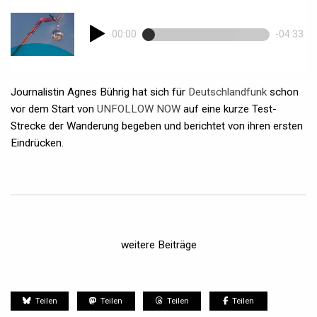
00:00
-04:33
Journalistin Agnes Bührig hat sich für
Deutschlandfunk
schon
vor dem Start von
UNFOLLOW NOW
auf eine kurze Test-
Strecke der Wanderung begeben und berichtet von ihren ersten
Eindrücken.
weitere Beiträge
Teilen
Teilen
Teilen
Teilen