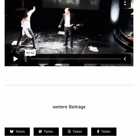
weitere Beiträge
Teilen
Teilen
Teilen
Teilen