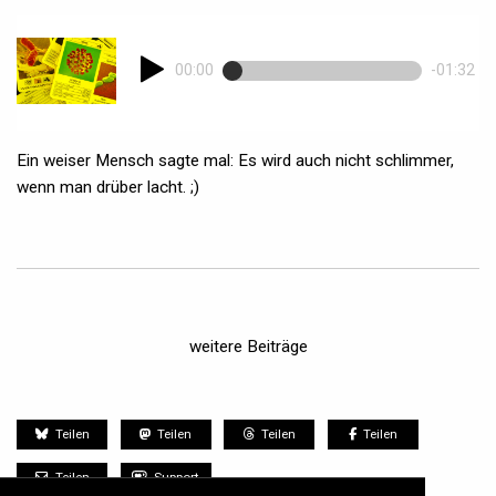
00:00
-01:32
Ein weiser Mensch sagte mal: Es wird auch nicht schlimmer,
wenn man drüber lacht. ;)
weitere Beiträge
Teilen
Teilen
Teilen
Teilen
Teilen
Support