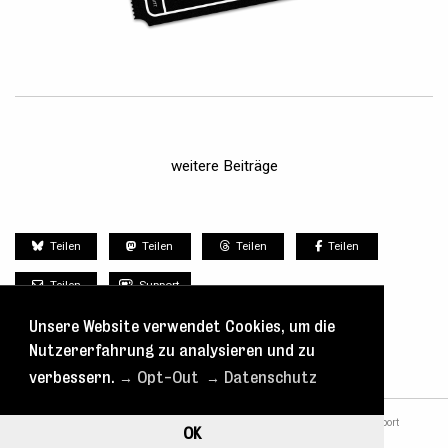
weitere Beiträge
Teilen
Teilen
Teilen
Teilen
Teilen
Support
Unsere Website verwendet Cookies, um die
Nutzererfahrung zu analysieren und zu
verbessern.
→ Opt-Out
→ Datenschutz
nach oben
Tickets
Spielplan
Kontakt
Blog
Support
OK
Datenschutz
Impressum