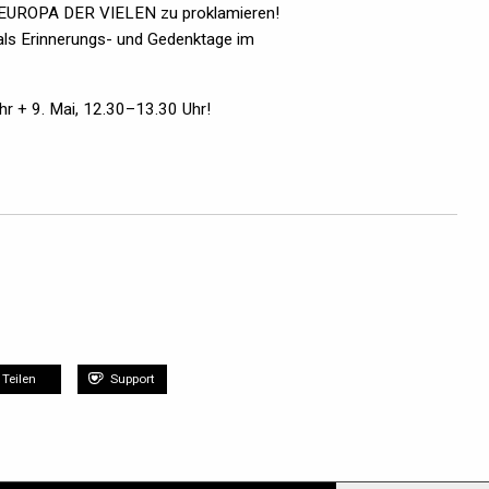
s EUROPA DER VIELEN zu proklamieren!
 als Erinnerungs- und Gedenktage im
 + 9. Mai, 12.30–13.30 Uhr!
Teilen
Support