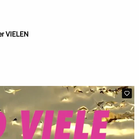
der VIELEN