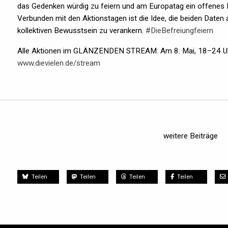
das Gedenken würdig zu feiern und am Europatag ein offene
Verbunden mit den Aktionstagen ist die Idee, die beiden Daten
kollektiven Bewusstsein zu verankern.
#DieBefreiungfeiern
Alle Aktionen im GLÄNZENDEN STREAM: Am 8. Mai, 18–24 Uhr
www.dievielen.de/stream
weitere Beiträge
Teilen
Teilen
Teilen
Teilen