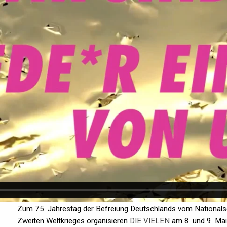
Zum 75. Jahrestag der Befreiung Deutschlands vom Nationals
Zweiten Weltkrieges organisieren
DIE VIELEN
am 8. und 9. M