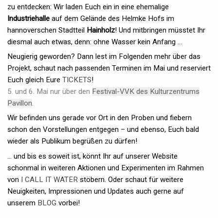
zu entdecken: Wir laden Euch ein in eine ehemalige
Industriehalle
auf dem Gelände des Helmke Hofs im
hannoverschen Stadtteil
Hainholz
! Und mitbringen müsstet Ihr
diesmal auch etwas, denn: ohne Wasser kein Anfang ...
Neugierig geworden? Dann lest im Folgenden mehr über das
Projekt, schaut nach passenden Terminen im Mai und reserviert
Euch gleich Eure
TICKETS
!
5. und 6. Mai nur über den
Festival-VVK des Kulturzentrums
Pavillon
.
Wir befinden uns gerade vor Ort in den Proben und fiebern
schon den Vorstellungen entgegen – und ebenso, Euch bald
wieder als Publikum begrüßen zu dürfen!
... und bis es soweit ist, könnt Ihr auf unserer Website
schonmal in weiteren Aktionen und Experimenten im Rahmen
von
I CALL IT WATER
stöbern. Oder schaut für weitere
Neuigkeiten, Impressionen und Updates auch gerne auf
unserem
BLOG
vorbei!