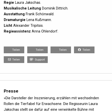
Regie
Laura Jakschas.
Musikalische Leitung
Dominik Dittrich.
Ausstattung
Frank Schönwald.
Dramaturgie
Lena Kußmann.
Licht
Alexander Tripitsis.
Regieassistenz
Anna Ohlendorf.
Teilen
Teilen
Teilen
Teilen
Teilen
Support
Presse
»Die Darsteller der Inszenierung, erzählen mit wechselnden
Rollen die Tierfabel für Erwachsene. Die Regisseurin Laura
Jakschas stellt sie dafür auf eine verwinkelte Bühne mit