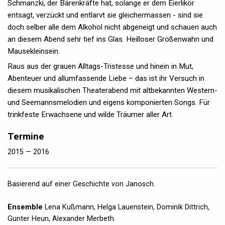
Schmanzki, der Bärenkräfte hat, solange er dem Eierlikör
entsagt, verzückt und entlarvt sie gleichermassen - sind sie
doch selber alle dem Alkohol nicht abgeneigt und schauen auch
an diesem Abend sehr tief ins Glas. Heilloser Größenwahn und
Mausekleinsein.
Raus aus der grauen Alltags-Tristesse und hinein in Mut,
Abenteuer und allumfassende Liebe – das ist ihr Versuch in
diesem musikalischen Theaterabend mit altbekannten Western-
und Seemannsmelodien und eigens komponierten Songs. Für
trinkfeste Erwachsene und wilde Träumer aller Art.
Termine
2015 — 2016
Basierend auf einer Geschichte von Janosch.
Ensemble
Lena Kußmann, Helga Lauenstein, Dominik Dittrich,
Gunter Heun, Alexander Merbeth.