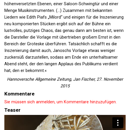
höhenversetzten Ebenen, einer Saloon-Schwingtür und einer
Menge Musikinstrumenten. (...) Zusammen mit bekannten
Liedern wie Edith Piafs „Milord“ und einigen für die Inszenierung
neu komponierten Stücken ergibt sich auf der Bühne ein
lustvolles, putziges Chaos, das genau dann am besten ist, wenn
die Darsteller die Vorlage mit übertrieben großem Ernst in den
Bereich der Groteske überführen. Tatsächlich schafft es die
Inszenierung damit auch, Janoschs Vorlage etwas weniger
zuckersüß darzustellen, sodass am Ende ein unterhaltsamer
Abend steht, der den langen Applaus des Publikums verdient
hat, den er bekommt.«
Hannoversche Allgemeine Zeitung, Jan Fischer, 27. November
2015
Kommentare
Sie müssen sich anmelden, um Kommentare hinzuzufügen.
Teaser