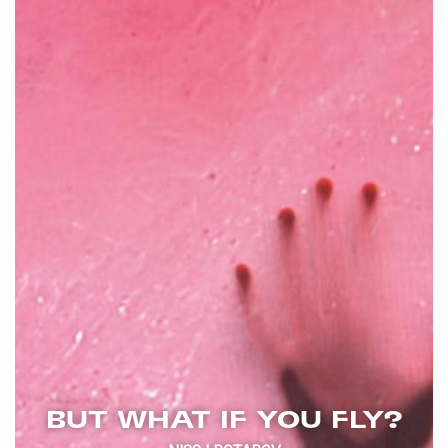
BUT WHAT IF YOU FLY?