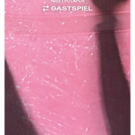
NISS | POTAPOV
GASTSPIEL