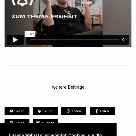
weitere Beiträge
Teilen
Teilen
Teilen
Teilen
Teilen
Support
Unsere Website verwendet Cookies, um die