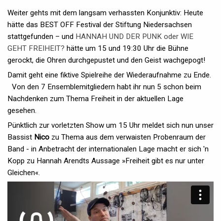
Weiter gehts mit dem langsam verhassten Konjunktiv: Heute
hätte das BEST OFF Festival der Stiftung Niedersachsen
stattgefunden – und
HANNAH UND DER PUNK oder WIE
GEHT FREIHEIT?
hätte um 15 und 19:30 Uhr die Bühne
gerockt, die Ohren durchgepustet und den Geist wachgepogt!
Damit geht eine fiktive Spielreihe der Wiederaufnahme zu Ende.
Von den 7 Ensemblemitgliedern habt ihr nun 5 schon beim
Nachdenken zum Thema Freiheit in der aktuellen Lage
gesehen.
Pünktlich zur vorletzten Show um 15 Uhr meldet sich nun unser
Bassist
Nico
zu Thema aus dem verwaisten Probenraum der
Band - in Anbetracht der internationalen Lage macht er sich 'n
Kopp zu Hannah Arendts Aussage »Freiheit gibt es nur unter
Gleichen«.