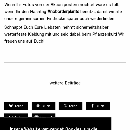
Wenn Ihr Fotos von der Aktion posten möchtet wäre es toll,
wenn Ihr den Hashtag
#noborderplants
benutzt, damit wir alle
unsere gemeinsamen Eindrücke später auch wiederfinden.
Schnappt Euch Eure Liebsten, nehmt sicherheitshalber
wetterfeste Kleidung mit und seid dabei, beim Pflanzenkult! Wir
freuen uns auf Euch!
weitere Beiträge
Teilen
Teilen
Teilen
Teilen
Teilen
Support
Unsere Website verwendet Cookies, um die