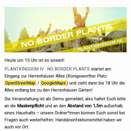
Heute um 15 Uhr ist es soweit!
PLANTKINGDOM IV : NO BORDER PLANTS
startet am
Eingang zur Herrenhäuser Allee (Königsworther Platz
OpenStreetMap
/
GoogleMaps
) und zieht dann bis 18 Uhr die
Allee entlang bis zu den Herrenhäuser Gärten!
Die Veranstaltung ist als Demo gemeldet, also haltet Euch bitte
an die
Maskenpflicht
und an den
Abstand von 1,5m
außerhalb
eines Haushalts – unsere Ordner*innen können Euch sonst bei
Fragen auch weiterhelfen. Handdesinfektionsmittel haben wir
auch vor Ort.