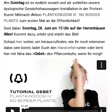
Am
Sonntag
ist es endlich soweit und wir schleifen unsere
dystopische Gewächshauswagen-Installation in der Protest-
Kunst-Mitmach-Aktion
PLANTKINGDOM IV : NO BORDER
PLANTS
zum ersten Mal an die Öffentlichkeit!
Seid dabei:
Sonntag, 28. Juni um 15 Uhr auf der Herrenhäuser
Allee!
Kommt dazu, erlebt und stärkt das Bild!
Schaut
hier
vorbei, um herauszufinden, wie Ihr noch intensiver
dabei sein könnt, ladet Euch den
Handzettel
runter oder lernt
hier mit Nina das »
Gebet
« des Pflanzenkults, wenn Ihr mögt!