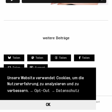
weitere Beiträge
Teilen
Teilen
Teilen
Teilen
Teilen
Support
Unsere Website verwendet Cookies, um die
Nutzererfahrung zu analysieren und zu
verbessern.
→ Opt-Out
→ Datenschutz
nach oben
Tickets
Spielplan
Kontakt
Blog
Support
OK
Datenschutz
Impressum