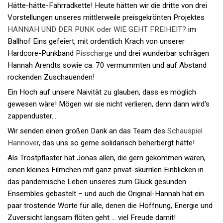
Hätte-hätte-Fahrradkette! Heute hätten wir die dritte von drei
Vorstellungen unseres mittlerweile preisgekrönten Projektes
HANNAH UND DER PUNK oder WIE GEHT FREIHEIT?
im
Ballhof Eins gefeiert, mit ordentlich Krach von unserer
Hardcore-Punkband
Pisscharge
und drei wunderbar schrägen
Hannah Arendts sowie ca. 70 vermummten und auf Abstand
rockenden Zuschauenden!
Ein Hoch auf unsere Naivität zu glauben, dass es möglich
gewesen wäre! Mögen wir sie nicht verlieren, denn dann wird's
zappenduster…
Wir senden einen großen Dank an das Team des
Schauspiel
Hannover
, das uns so gerne solidarisch beherbergt hätte!
Als Trostpflaster hat Jonas allen, die gern gekommen wären,
einen kleines Filmchen mit ganz privat-skurrilen Einblicken in
das pandemische Leben unseres zum Glück gesunden
Ensembles gebastelt – und auch die Original-Hannah hat ein
paar tröstende Worte für alle, denen die Hoffnung, Energie und
Zuversicht langsam flöten geht … viel Freude damit!