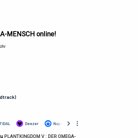
GA-MENSCH online!
Uhr
zu
PLANTKINGDOM V : DER OMEGA-