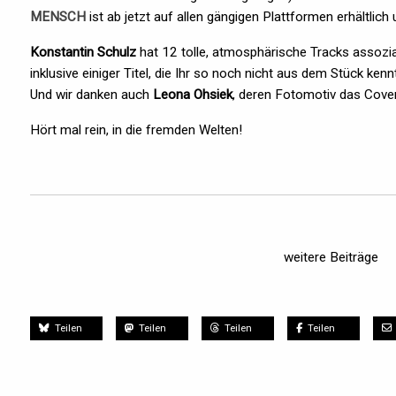
MENSCH
ist ab jetzt auf allen gängigen Plattformen erhältlic
Konstantin Schulz
hat 12 tolle, atmosphärische Tracks assozia
inklusive einiger Titel, die Ihr so noch nicht aus dem Stück kenn
Und wir danken auch
Leona Ohsiek
, deren Fotomotiv das Cove
Hört mal rein, in die fremden Welten!
weitere Beiträge
Teilen
Teilen
Teilen
Teilen