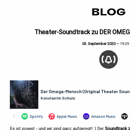
BLOG
Theater-Soundtrack zu DER OME
03. September 2020 –
19:29 
Es ist soweit - und wir sind ganz aufgeregt! :) Der
Soundtrack 