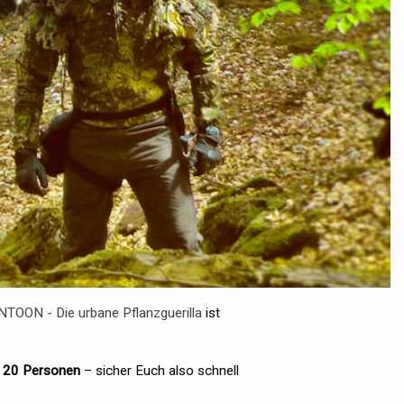
TOON - Die urbane Pflanzguerilla
ist
ls 20 Personen
– sicher Euch also schnell