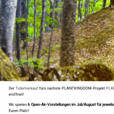
Der
Ticketverkauf
fürs nächste PLANTKINGDOM-Projekt
PLAN
eröffnet!
Wir spielen
6 Open-Air-Vorstellungen im Juli/August für jewei
Euren Platz!