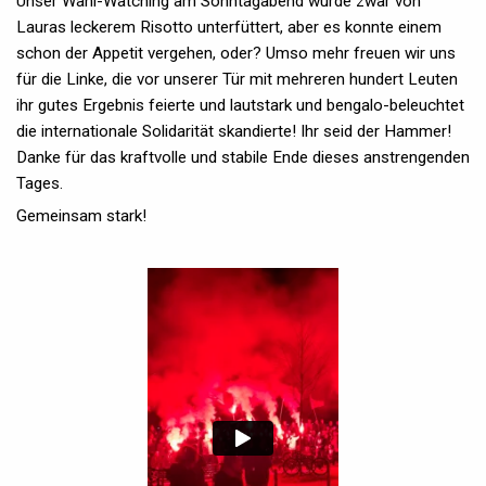
Unser Wahl-Watching am Sonntagabend wurde zwar von
Lauras leckerem Risotto unterfüttert, aber es konnte einem
schon der Appetit vergehen, oder? Umso mehr freuen wir uns
für die Linke, die vor unserer Tür mit mehreren hundert Leuten
ihr gutes Ergebnis feierte und lautstark und bengalo-beleuchtet
die internationale Solidarität skandierte! Ihr seid der Hammer!
Danke für das kraftvolle und stabile Ende dieses anstrengenden
Tages.
Gemeinsam stark!