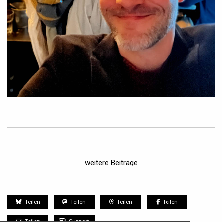
weitere Beiträge
Teilen
Teilen
Teilen
Teilen
Teilen
Support