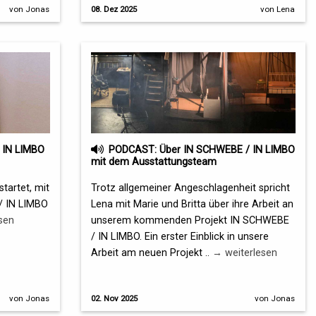
von Jonas
08. Dez 2025
von Lena
 IN LIMBO
PODCAST: Über IN SCHWEBE / IN LIMBO
mit dem Ausstattungsteam
tartet, mit
Trotz allgemeiner Angeschlagenheit spricht
/ IN LIMBO
Lena mit Marie und Britta über ihre Arbeit an
sen
unserem kommenden Projekt IN SCHWEBE
/ IN LIMBO. Ein erster Einblick in unsere
Arbeit am neuen Projekt ..
→ weiterlesen
von Jonas
02. Nov 2025
von Jonas