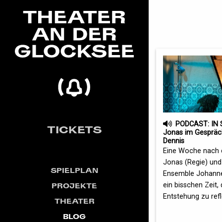
PODCAST: IN 
TICKETS
Jonas im Gespräc
Dennis
Eine Woche nach 
Jonas (Regie) und
SPIELPLAN
Ensemble Johann
ein bisschen Zeit,
PROJEKTE
Entstehung zu refle
THEATER
BLOG