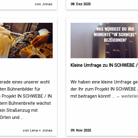
von Jonas
08. Dez 2025
Kleine Umfrage zu IN SCHWEBE /
gerade eines unserer wohl
Wir haben eine kleine Umfrage ges
ten Bühnenbilder für
der Ihr zum Projekt IN SCHWEBE 
Projekt IN SCHWEBE / IN
mit beitragen könnt! ...
→ weiterle
tern Bühnenbreite wächst
t ein Straßenzug mit
 Orten und …
von Lena + Jonas
09. Nov 2025