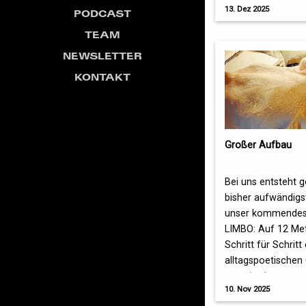
13. Dez 2025
PODCAST
TEAM
NEWSLETTER
KONTAKT
Großer Aufbau
Bei uns entsteht 
bisher aufwändigs
unser kommendes 
LIMBO: Auf 12 Me
Schritt für Schrit
alltagspoetischen
→ weiterlesen
10. Nov 2025