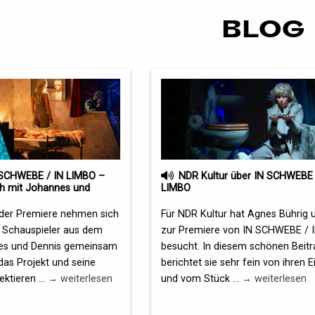
BLOG
SCHWEBE / IN LIMBO –
NDR Kultur über IN SCHWEBE 
h mit Johannes und
LIMBO
der Premiere nehmen sich
Für NDR Kultur hat Agnes Bührig 
 Schauspieler aus dem
zur Premiere von IN SCHWEBE / 
es und Dennis gemeinsam
besucht. In diesem schönen Beitr
 das Projekt und seine
berichtet sie sehr fein von ihren 
ktieren ...
→ weiterlesen
und vom Stück ...
→ weiterlesen