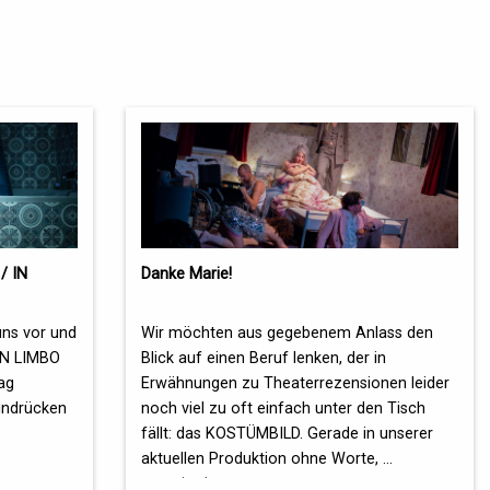
/ IN
Danke Marie!
uns vor und
Wir möchten aus gegebenem Anlass den
IN LIMBO
Blick auf einen Beruf lenken, der in
ag
Erwähnungen zu Theaterrezensionen leider
Eindrücken
noch viel zu oft einfach unter den Tisch
fällt: das KOSTÜMBILD. Gerade in unserer
aktuellen Produktion ohne Worte, …
→ weiterlesen