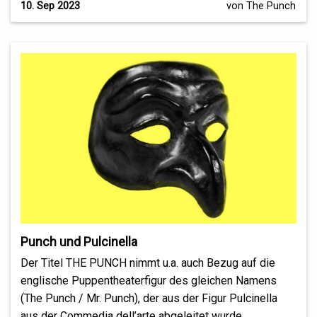
10. Sep 2023
von The Punch
Punch und Pulcinella
Der Titel THE PUNCH nimmt u.a. auch Bezug auf die
englische Puppentheaterfigur des gleichen Namens
(The Punch / Mr. Punch), der aus der Figur Pulcinella
aus der Commedia dell’arte abgeleitet wurde ...