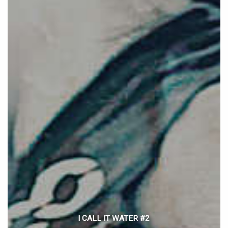
I CALL IT WATER #2