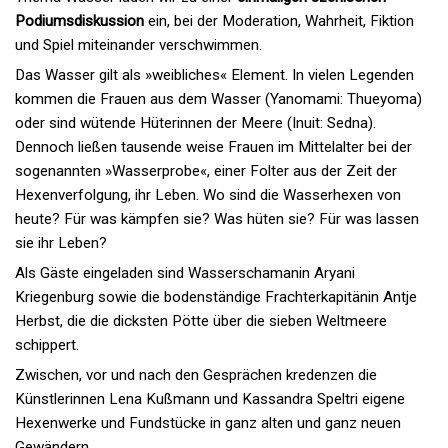
Podiumsdiskussion
ein, bei der Moderation, Wahrheit, Fiktion
und Spiel miteinander verschwimmen.
Das Wasser gilt als »weibliches« Element. In vielen Legenden
kommen die Frauen aus dem Wasser (Yanomami: Thueyoma)
oder sind wütende Hüterinnen der Meere (Inuit: Sedna).
Dennoch ließen tausende weise Frauen im Mittelalter bei der
sogenannten »Wasserprobe«, einer Folter aus der Zeit der
Hexenverfolgung, ihr Leben. Wo sind die Wasserhexen von
heute? Für was kämpfen sie? Was hüten sie? Für was lassen
sie ihr Leben?
Als Gäste eingeladen sind Wasserschamanin Aryani
Kriegenburg sowie die bodenständige Frachterkapitänin Antje
Herbst, die die dicksten Pötte über die sieben Weltmeere
schippert.
Zwischen, vor und nach den Gesprächen kredenzen die
Künstlerinnen Lena Kußmann und Kassandra Speltri eigene
Hexenwerke und Fundstücke in ganz alten und ganz neuen
Gewändern.