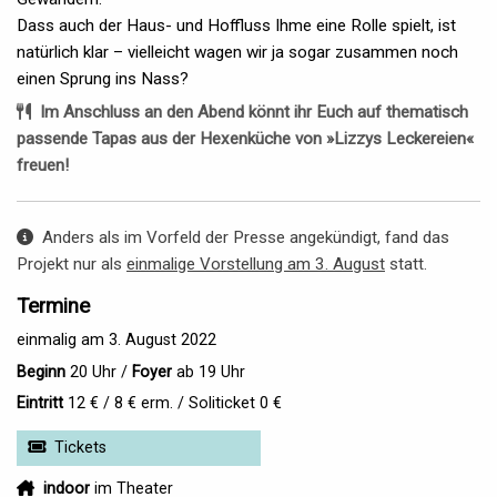
Dass auch der Haus- und Hoffluss Ihme eine Rolle spielt, ist
natürlich klar – vielleicht wagen wir ja sogar zusammen noch
einen Sprung ins Nass?
Im Anschluss an den Abend könnt ihr Euch auf thematisch
passende Tapas aus der Hexenküche von »Lizzys Leckereien«
freuen!
Anders als im Vorfeld der Presse angekündigt, fand das
Projekt nur als
einmalige Vorstellung am 3. August
statt.
Termine
einmalig am 3. August 2022
Beginn
20 Uhr /
Foyer
ab 19 Uhr
Eintritt
12 € / 8 € erm. /
Soliticket 0 €
Tickets
indoor
indoor
im Theater