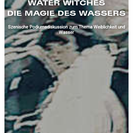
WATER WITCHES
DIE MAGIE DES WASSERS
Szenische Podiumsdiskussion zum Thema Weiblichkeit und
Wasser