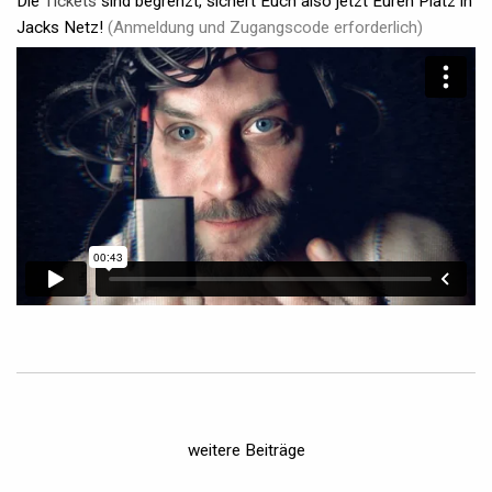
Die
Tickets
sind begrenzt, sichert Euch also jetzt Euren Platz in
Jacks Netz!
(Anmeldung und Zugangscode erforderlich)
weitere Beiträge