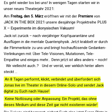
Es geht wieder los bei uns! In wenigen Tagen starten wir in
unser neues Theaterjahr 2021:
Am
Freitag, den 5. März
eröffnen wir mit der
Premiere
von
JACK IN THE BOX 2021
unsere diesjährige Projektreihe
PLUS
X – Experimente im dionysischen Vakuum
!
Jack ist zurück – nach vierjähriger Kopfquarantäne und
Ausflügen in die mentale Quantenphysik. Jetzt krabbelt er durch
die Flimmerkiste zu uns und bringt hochauflösende Gedanken-
Verlinkungen mit: Über Tele-Visionen, Mutationen, Tele-
Empathie und einiges mehr... Denn jetzt ist alles anders – noch!
Wir vielleicht auch..? Und er verrät, wer wirklich hinter allem
steckt …
An 8 Tagen performt, klickt, verbindet und überfordert sich
Jonas live im Theater in diesem Online-Solo und sendet Jack
digital zu Euch nach Hause!
Keine Notlösung oder Anpassung: Ein Projekt, das ohne
dieses Medium und diese Zeit gar nicht existieren würde!