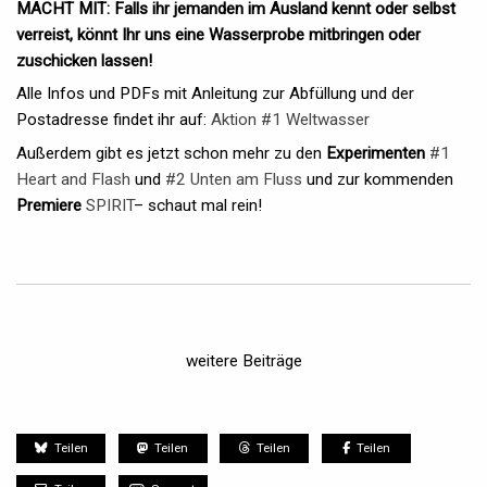
MACHT MIT: Falls ihr jemanden im Ausland kennt oder selbst
verreist, könnt Ihr uns eine Wasserprobe mitbringen oder
zuschicken lassen!
Alle Infos und PDFs mit Anleitung zur Abfüllung und der
Postadresse findet ihr auf:
Aktion #1 Weltwasser
Außerdem gibt es jetzt schon mehr zu den
Experimenten
#1
Heart and Flash
und
#2 Unten am Fluss
und zur kommenden
Premiere
SPIRIT
– schaut mal rein!
weitere Beiträge
Teilen
Teilen
Teilen
Teilen